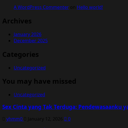
A WordPress Commenter
on
Hello world!
Archives
January 2026
December 2025
Categories
Uncategorized
You may have missed
Uncategorized
Sex Cinta yang Tak Terduga: Pendewasaanku y
yhmm0
January 12, 2026
0