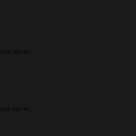
puk laporan...
puk laporan...