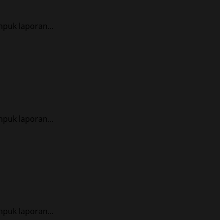
puk laporan...
puk laporan...
puk laporan...