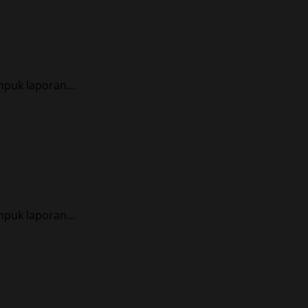
puk laporan...
puk laporan...