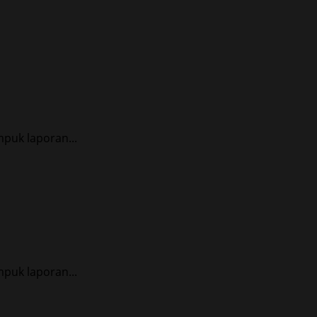
puk laporan...
puk laporan...