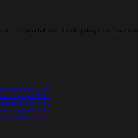
mpat bulan penuh di Australia. Aku pulang mem-bawa setum
dampingi Ayah Tiriku
dampingi Ayah Tiriku
dampingi Ayah Tiriku
dampingi Ayah Tiriku
dampingi Ayah Tiriku