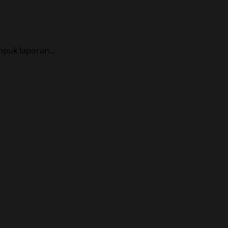
puk laporan...