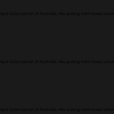
mpat bulan penuh di Australia. Aku pulang mem-bawa setum
mpat bulan penuh di Australia. Aku pulang mem-bawa setum
mpat bulan penuh di Australia. Aku pulang mem-bawa setum