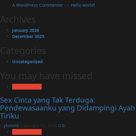
A WordPress Commenter
on
Hello world!
Archives
January 2026
December 2025
Categories
Uncategorized
You may have missed
Uncategorized
Sex Cinta yang Tak Terduga:
Pendewasaanku yang Didampingi Ayah
Tiriku
yhmm0
January 12, 2026
0
Uncategorized