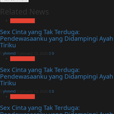
Related News
Uncategorized
Sex Cinta yang Tak Terduga:
Pendewasaanku yang Didampingi Ayah
Tiriku
yhmm0
January 12, 2026
0
Uncategorized
Sex Cinta yang Tak Terduga:
Pendewasaanku yang Didampingi Ayah
Tiriku
yhmm0
January 12, 2026
0
Uncategorized
Sex Cinta yang Tak Terduga: