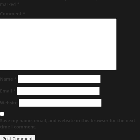
marked
*
Comment
*
Name
*
Email
*
Website
Save my name, email, and website in this browser for the next
time I comment.