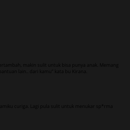
ertambah, makin sulit untuk bisa punya anak. Memang
tuan lain.. dari kamu” kata bu Kirana.
amiku curiga. Lagi pula sulit untuk menukar sp*rma