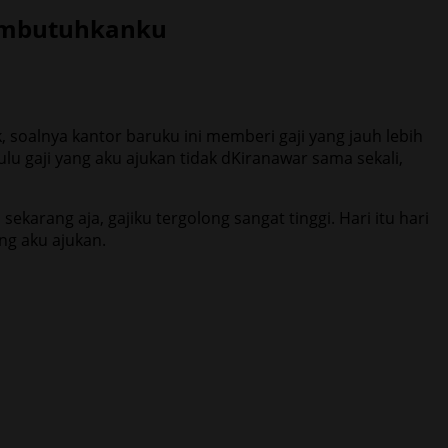
Membutuhkanku
 soalnya kantor baruku ini memberi gaji yang jauh lebih
lu gaji yang aku ajukan tidak dKiranawar sama sekali,
sekarang aja, gajiku tergolong sangat tinggi. Hari itu hari
ng aku ajukan.