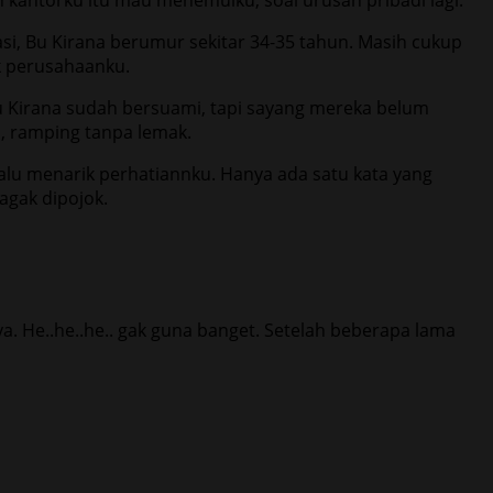
i, Bu Kirana berumur sekitar 34-35 tahun. Masih cukup
k perusahaanku.
bu Kirana sudah bersuami, tapi sayang mereka belum
i, ramping tanpa lemak.
lalu menarik perhatiannku. Hanya ada satu kata yang
agak dipojok.
a. He..he..he.. gak guna banget. Setelah beberapa lama