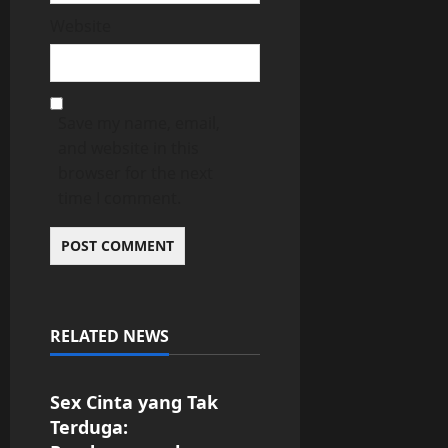
Website
Save my name, email,
and website in this
browser for the next
time I comment.
RELATED NEWS
Uncategorized
Sex Cinta yang Tak
Terduga: