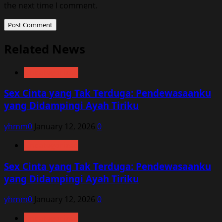
the next time I comment.
Related News
Uncategorized
Sex Cinta yang Tak Terduga: Pendewasaanku
yang Didampingi Ayah Tiriku
yhmm0
January 12, 2026
0
Uncategorized
Sex Cinta yang Tak Terduga: Pendewasaanku
yang Didampingi Ayah Tiriku
yhmm0
January 12, 2026
0
Uncategorized