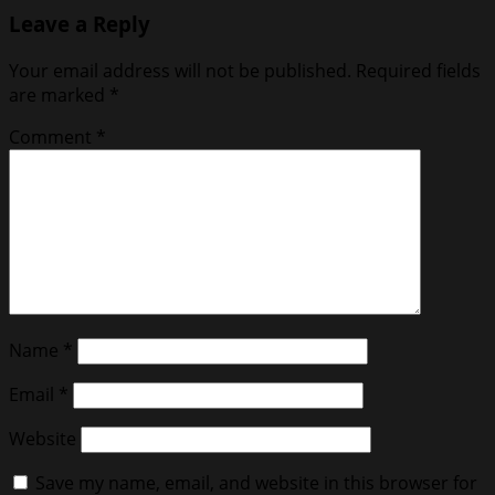
Leave a Reply
Your email address will not be published.
Required fields
are marked
*
Comment
*
Name
*
Email
*
Website
Save my name, email, and website in this browser for