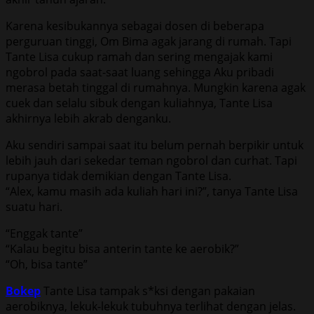
Karena kesibukannya sebagai dosen di beberapa
perguruan tinggi, Om Bima agak jarang di rumah. Tapi
Tante Lisa cukup ramah dan sering mengajak kami
ngobrol pada saat-saat luang sehingga Aku pribadi
merasa betah tinggal di rumahnya. Mungkin karena agak
cuek dan selalu sibuk dengan kuliahnya, Tante Lisa
akhirnya lebih akrab denganku.
Aku sendiri sampai saat itu belum pernah berpikir untuk
lebih jauh dari sekedar teman ngobrol dan curhat. Tapi
rupanya tidak demikian dengan Tante Lisa.
“Alex, kamu masih ada kuliah hari ini?”, tanya Tante Lisa
suatu hari.
“Enggak tante”
“Kalau begitu bisa anterin tante ke aerobik?”
“Oh, bisa tante”
Bokep
Tante Lisa tampak s*ksi dengan pakaian
aerobiknya, lekuk-lekuk tubuhnya terlihat dengan jelas.