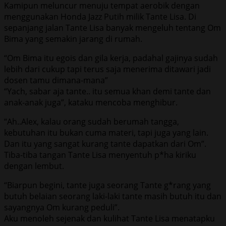
Kamipun meluncur menuju tempat aerobik dengan
menggunakan Honda Jazz Putih milik Tante Lisa. Di
sepanjang jalan Tante Lisa banyak mengeluh tentang Om
Bima yang semakin jarang di rumah.
“Om Bima itu egois dan gila kerja, padahal gajinya sudah
lebih dari cukup tapi terus saja menerima ditawari jadi
dosen tamu dimana-mana”
“Yach, sabar aja tante.. itu semua khan demi tante dan
anak-anak juga”, kataku mencoba menghibur.
“Ah..Alex, kalau orang sudah berumah tangga,
kebutuhan itu bukan cuma materi, tapi juga yang lain.
Dan itu yang sangat kurang tante dapatkan dari Om”.
Tiba-tiba tangan Tante Lisa menyentuh p*ha kiriku
dengan lembut.
“Biarpun begini, tante juga seorang Tante g*rang yang
butuh belaian seorang laki-laki tante masih butuh itu dan
sayangnya Om kurang peduli”.
Aku menoleh sejenak dan kulihat Tante Lisa menatapku