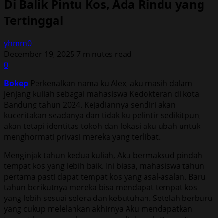
Di Balik Pintu Kos, Ada Rindu yang
Tertinggal
yhmm0
December 19, 2025
7 minutes read
0
Bokep
Perkenalkan nama ku Alex, aku masih dalam
jenjang kuliah sebagai mahasiswa Kedokteran di kota
Bandung tahun 2024. Kejadiannya sendiri akan
kuceritakan seadanya dan tidak ku pelintir sedikitpun,
akan tetapi identitas tokoh dan lokasi aku ubah untuk
menghormati privasi mereka yang terlibat.
Menginjak tahun kedua kuliah, Aku bermaksud pindah
tempat kos yang lebih baik. Ini biasa, mahasiswa tahun
pertama pasti dapat tempat kos yang asal-asalan. Baru
tahun berikutnya mereka bisa mendapat tempat kos
yang lebih sesuai selera dan kebutuhan. Setelah berburu
yang cukup melelahkan akhirnya Aku mendapatkan