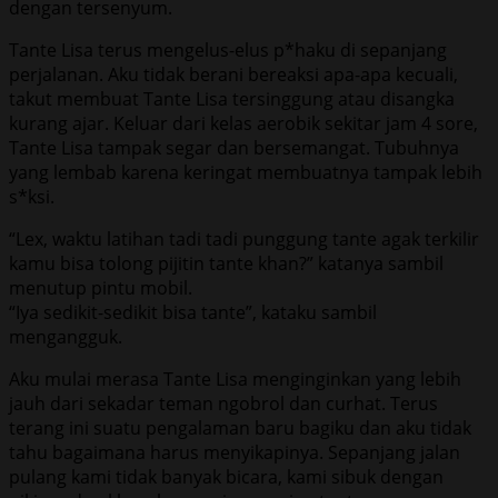
dengan tersenyum.
Tante Lisa terus mengelus-elus p*haku di sepanjang
perjalanan. Aku tidak berani bereaksi apa-apa kecuali,
takut membuat Tante Lisa tersinggung atau disangka
kurang ajar. Keluar dari kelas aerobik sekitar jam 4 sore,
Tante Lisa tampak segar dan bersemangat. Tubuhnya
yang lembab karena keringat membuatnya tampak lebih
s*ksi.
“Lex, waktu latihan tadi tadi punggung tante agak terkilir
kamu bisa tolong pijitin tante khan?” katanya sambil
menutup pintu mobil.
“Iya sedikit-sedikit bisa tante”, kataku sambil
mengangguk.
Aku mulai merasa Tante Lisa menginginkan yang lebih
jauh dari sekadar teman ngobrol dan curhat. Terus
terang ini suatu pengalaman baru bagiku dan aku tidak
tahu bagaimana harus menyikapinya. Sepanjang jalan
pulang kami tidak banyak bicara, kami sibuk dengan