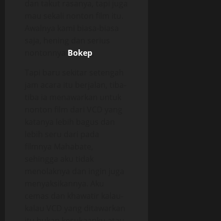
dan takut rasanya, tapi juga
mau sekali nonton film itu.
Awalnya kami biasa-biasa
saja, hening dan serius
nontonnya
Bokep
,
Tapi baru sekitar setengah
jam acara itu berjalan, tiba-
tiba ia menawarkan untuk
nonton film dari VCD yang
katanya lebih bagus dan
lebih seru dari pada
filmnya Mahabate,
sehingga aku tidak
menolaknya dan ingin juga
menyaksikannya. Aku
cemas dan khawatir kalau-
kalau VCD yang ditawarkan
itu bukan kesukaanku atau