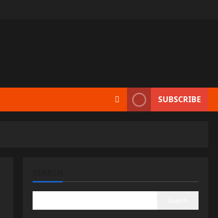
SUBSCRIBE
SEARCH
Search