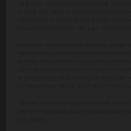
yang terus berjalan sampai sekarang. Sejak 
tentang mas Yanto, bukan perasaan buruk mal
sebagai wanita terhadap pria. Kenapa aku bila
kepada pria beristri dan aku juga sebenarnya 
Umur mas Yanto lebih tua dari koko, sangat 
lawan bicaranya tanpa pernah meremehkannya 
berbeda dengan kokoku yang tidak pernah m
salah. Secara fisik walaupun sudah umur 40an
tangannya yang lebat. Sedangkan kumis dan 
kematangannya dengan asam garam kehidup
Tekanan mertua dan suami ditambah rahasia m
siapapun membuat aku sering sakit-sakitan s
mas Yanto.