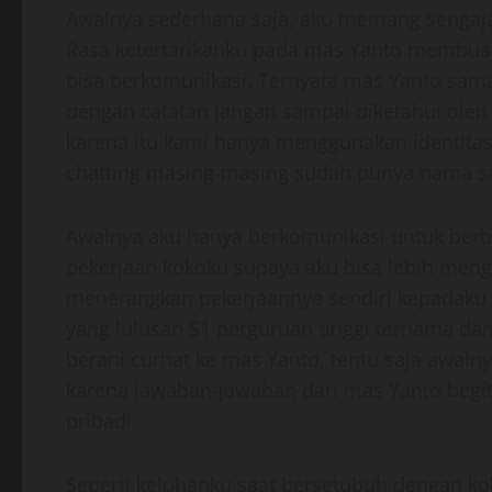
Awalnya sederhana saja, aku memang sengaj
Rasa ketertarikanku pada mas Yanto membuat
bisa berkomunikasi. Ternyata mas Yanto sama
dengan catatan jangan sampai diketahui oleh 
karena itu kami hanya menggunakan identitas
chatting masing-masing sudah punya nama s
Awalnya aku hanya berkomunikasi untuk berba
pekerjaan kokoku supaya aku bisa lebih menge
menerangkan pekerjaannya sendiri kepadaku 
yang lulusan S1 perguruan tinggi ternama dan
berani curhat ke mas Yanto, tentu saja awaln
karena jawaban-jawaban dari mas Yanto beg
pribadi.
Seperti keluhanku saat bersetubuh dengan ko