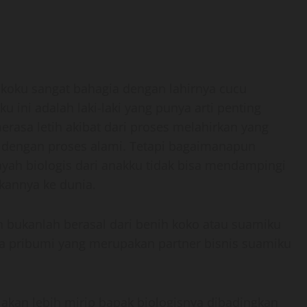
Kokoku sangat bahagia dengan lahirnya cucu
 ini adalah laki-laki yang punya arti penting
rasa letih akibat dari proses melahirkan yang
n dengan proses alami. Tetapi bagaimanapun
yah biologis dari anakku tidak bisa mendampingi
kannya ke dunia.
n bukanlah berasal dari benih koko atau suamiku
ria pribumi yang merupakan partner bisnis suamiku
akan lebih mirip bapak biologisnya dibadingkan