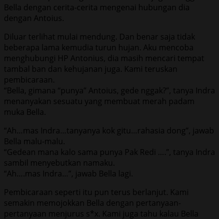
Bella dengan cerita-cerita mengenai hubungan dia
dengan Antoius.
Diluar terlihat mulai mendung. Dan benar saja tidak
beberapa lama kemudia turun hujan. Aku mencoba
menghubungi HP Antonius, dia masih mencari tempat
tambal ban dan kehujanan juga. Kami teruskan
pembicaraan.
“Bella, gimana “punya” Antoius, gede nggak?”, tanya Indra
menanyakan sesuatu yang membuat merah padam
muka Bella.
“Ah…mas Indra…tanyanya kok gitu…rahasia dong”, jawab
Bella malu-malu.
“Gedean mana kalo sama punya Pak Redi ….”, tanya Indra
sambil menyebutkan namaku.
“Ah….mas Indra…”, jawab Bella lagi.
Pembicaraan seperti itu pun terus berlanjut. Kami
semakin memojokkan Bella dengan pertanyaan-
pertanyaan menjurus s*x. Kami juga tahu kalau Bella