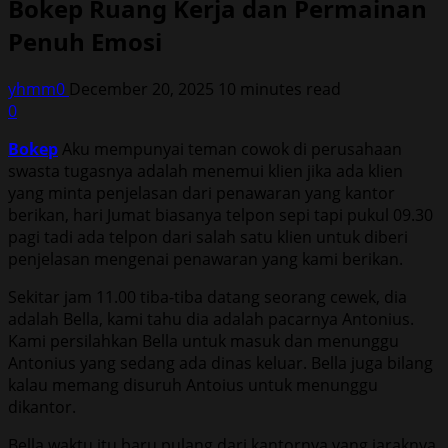
Bokep Ruang Kerja dan Permainan
Penuh Emosi
yhmm0
December 20, 2025
10 minutes read
0
Bokep
Aku mempunyai teman cowok di perusahaan
swasta tugasnya adalah menemui klien jika ada klien
yang minta penjelasan dari penawaran yang kantor
berikan, hari Jumat biasanya telpon sepi tapi pukul 09.30
pagi tadi ada telpon dari salah satu klien untuk diberi
penjelasan mengenai penawaran yang kami berikan.
Sekitar jam 11.00 tiba-tiba datang seorang cewek, dia
adalah Bella, kami tahu dia adalah pacarnya Antonius.
Kami persilahkan Bella untuk masuk dan menunggu
Antonius yang sedang ada dinas keluar. Bella juga bilang
kalau memang disuruh Antoius untuk menunggu
dikantor.
Bella waktu itu baru pulang dari kantornya yang jaraknya