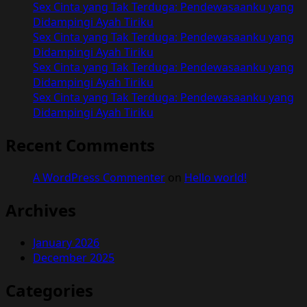
Sex Cinta yang Tak Terduga: Pendewasaanku yang
Didampingi Ayah Tiriku
Sex Cinta yang Tak Terduga: Pendewasaanku yang
Didampingi Ayah Tiriku
Sex Cinta yang Tak Terduga: Pendewasaanku yang
Didampingi Ayah Tiriku
Sex Cinta yang Tak Terduga: Pendewasaanku yang
Didampingi Ayah Tiriku
Recent Comments
A WordPress Commenter
on
Hello world!
Archives
January 2026
December 2025
Categories