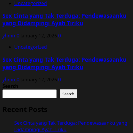
Uncategorized
Sex Cinta yang Tak Terduga: Pendewasaanku
yang Didampingi Ayah Tiriku
yhmm0
January 12, 2026
0
Uncategorized
Sex Cinta yang Tak Terduga: Pendewasaanku
yang Didampingi Ayah Tiriku
yhmm0
January 12, 2026
0
Search
Search
Recent Posts
Sex Cinta yang Tak Terduga: Pendewasaanku yang
Didampingi Ayah Tiriku