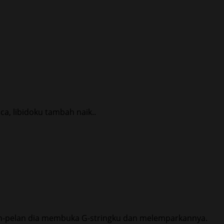
a, libidoku tambah naik..
an-pelan dia membuka G-stringku dan melemparkannya.