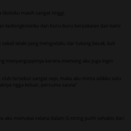
libidoku masih sangat tinggi.
ikan kedongkolanku dan buru-buru berpakaian dan kami
sekali lelaki yang mengodaku dar tukang becak, kuli
sung menyanguppinya karena memang aku juga ingin
club tersebut sangat sepi, maka aku minta adikku satu
ngatnya ngga keluar, percuma sauna”
ya aku memakai celana dalam G-string putih sehabis dari