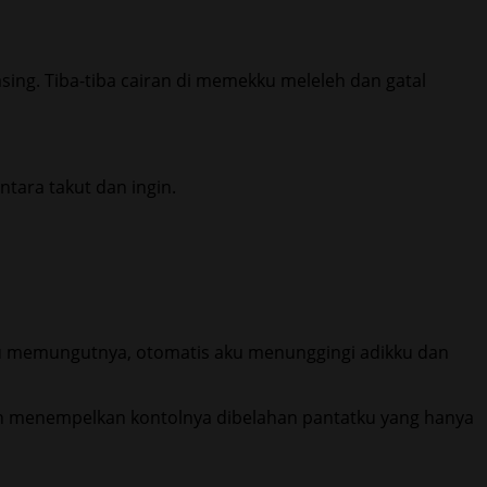
ng. Tiba-tiba cairan di memekku meleleh dan gatal
tara takut dan ingin.
 aku memungutnya, otomatis aku menunggingi adikku dan
dan menempelkan kontolnya dibelahan pantatku yang hanya