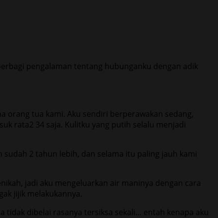
n berbagi pengalaman tentang hubunganku dengan adik
ma orang tua kami. Aku sendiri berperawakan sedang,
k rata2 34 saja. Kulitku yang putih selalu menjadi
sudah 2 tahun lebih, dan selama itu paling jauh kami
 menikah, jadi aku mengeluarkan air maninya dengan cara
ak jijik melakukannya.
a tidak dibelai rasanya tersiksa sekali… entah kenapa aku