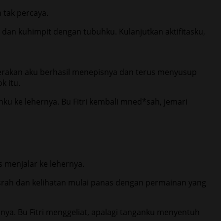
 tak percaya.
dan kuhimpit dengan tubuhku. Kulanjutkan aktifitasku,
 gerakan aku berhasil menepisnya dan terus menyusup
 itu.
 ke lehernya. Bu Fitri kembali mned*sah, jemari
s menjalar ke lehernya.
asrah dan kelihatan mulai panas dengan permainan yang
nya. Bu Fitri menggeliat, apalagi tanganku menyentuh